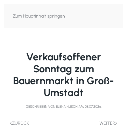
Zum Hauptinhalt springen
Verkaufsoffener
Sonntag zum
Bauernmarkt in Groß-
Umstadt
GESCHRIEBEN VON
ELENA KLISCH
AM
08.07.2026
.
ZURÜCK
WEITER