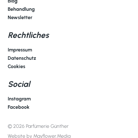
Blog
Behandlung
Newsletter
Rechtliches
Impressum
Datenschutz
Cookies
Social
Instagram
Facebook
© 2026 Parfümerie Günther
Website by Mayflower.Media