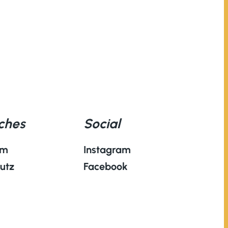
iches
Social
um
Instagram
utz
Facebook