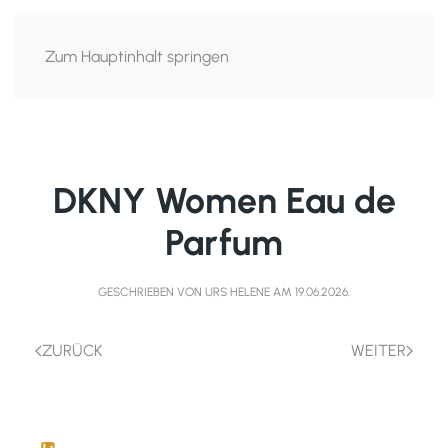
Zum Hauptinhalt springen
DKNY Women Eau de
Parfum
GESCHRIEBEN VON
URS HELENE
AM
19.06.2026
.
ZURÜCK
WEITER