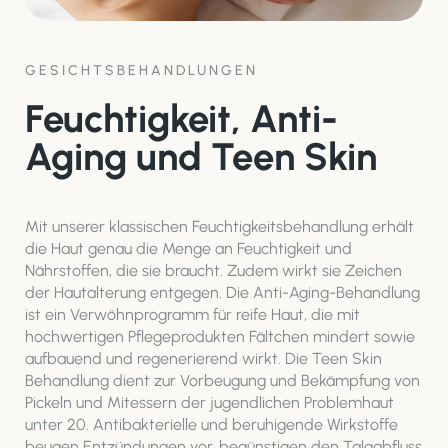
GESICHTSBEHANDLUNGEN
Feuchtigkeit, Anti-
Aging und Teen Skin
Mit unserer klassischen Feuchtigkeitsbehandlung erhält
die Haut genau die Menge an Feuchtigkeit und
Nährstoffen, die sie braucht. Zudem wirkt sie Zeichen
der Hautalterung entgegen. Die Anti-Aging-Behandlung
ist ein Verwöhnprogramm für reife Haut, die mit
hochwertigen Pflegeprodukten Fältchen mindert sowie
aufbauend und regenerierend wirkt. Die Teen Skin
Behandlung dient zur Vorbeugung und Bekämpfung von
Pickeln und Mitessern der jugendlichen Problemhaut
unter 20. Antibakterielle und beruhigende Wirkstoffe
beugen Entzündungen vor, begünstigen den Talgabfluss