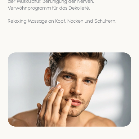
der Muskulatur, Beruhigung der Nerven,
Verwöhnprogramm für das Dekolleté.
Relaxing Massage an Kopf, Nacken und Schultern.