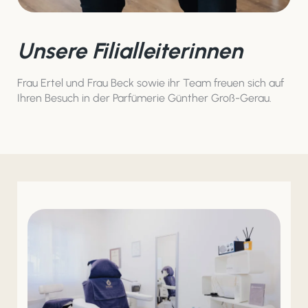
Unsere Filialleiterinnen
Frau Ertel und Frau Beck sowie ihr Team freuen sich auf
Ihren Besuch in der Parfümerie Günther Groß-Gerau.