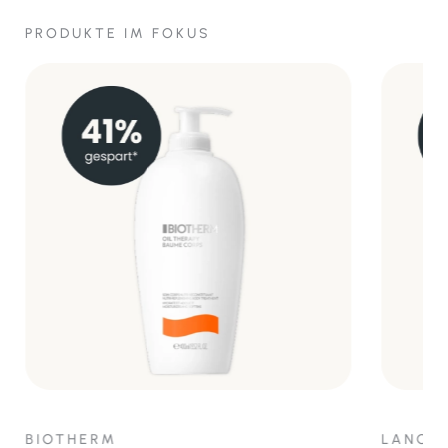
PRODUKTE IM FOKUS
BIOTHERM
LANCÔ