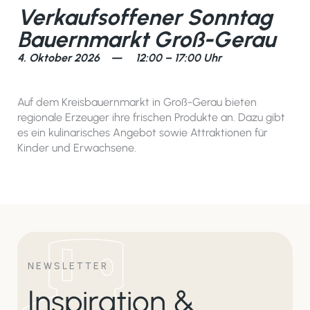
Verkaufsoffener Sonntag
Bauernmarkt Groß-Gerau
4. Oktober 2026 — 12:00 – 17:00 Uhr
Auf dem Kreisbauernmarkt in Groß-Gerau bieten
regionale Erzeuger ihre frischen Produkte an. Dazu gibt
es ein kulinarisches Angebot sowie Attraktionen für
Kinder und Erwachsene.
NEWSLETTER
Inspiration &