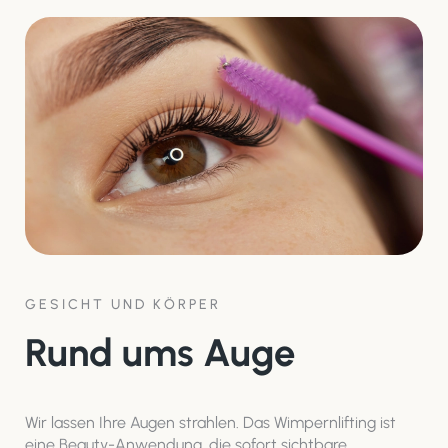
GESICHT UND KÖRPER
Rund ums Auge
Wir lassen Ihre Augen strahlen. Das Wimpernlifting ist
eine Beauty-Anwendung, die sofort sichtbare