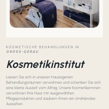
KOSMETISCHE BEHANDLUNGEN IN
GROSS-GERAU
Kosmetikinstitut
Lassen Sie sich in unseren hauseigenen
Behandlungsräumen verwöhnen und schenken Sie sich
eine kleine Auszeit vom Alltag. Unsere Kosmetikerinnen
verwöhnen Ihre Haut mit ausgewählten
Pflegeprodukten und zaubern Ihnen ein strahlendes
Aussehen.