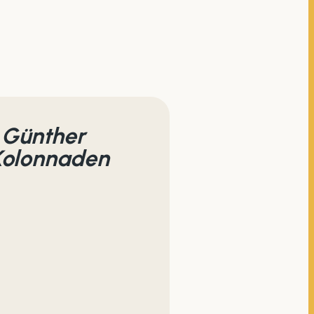
 Günther
Kolonnaden