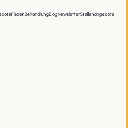
ebote
Filialen
Behandlung
Blog
Newsletter
Stellenangebote